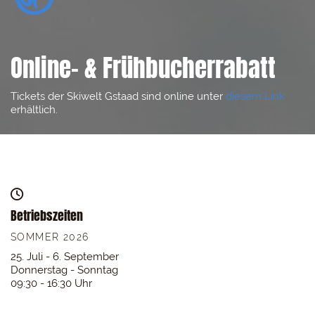
Online- & Frühbucherrabatt
Tickets der Skiwelt Gstaad sind online unter
diesem Link
erhältlich.

Betriebszeiten
SOMMER 2026
25. Juli - 6. September
Donnerstag - Sonntag
09:30 - 16:30 Uhr