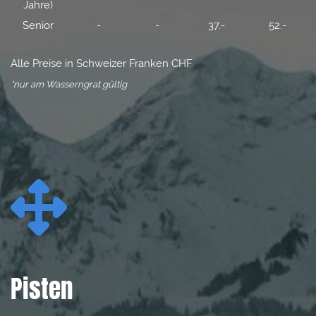
Jahre)
Senior
-
-
37.-
52.-
Alle Preise in Schweizer Franken CHF
*nur am Wasserngrat gültig

Pisten