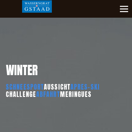
WINTER
SCHNEESPORT
AUSSICHT
APRES-SKI
CHALLENGE
ABFAHRT
MERINGUES